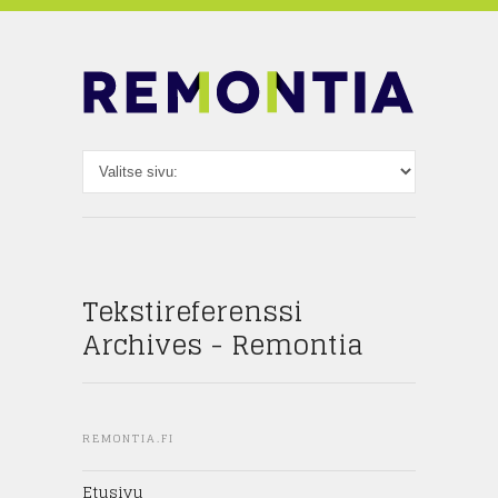
Tekstireferenssi
Archives - Remontia
REMONTIA.FI
Etusivu