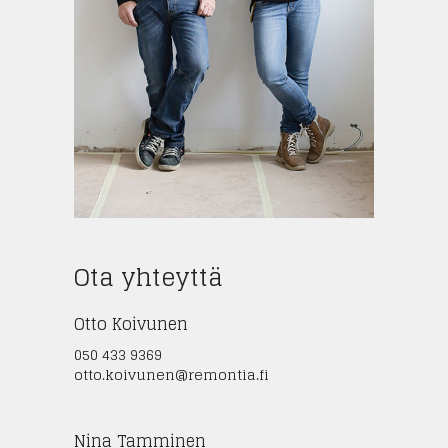
Ota yhteyttä
Otto Koivunen
050 433 9369
otto.koivunen@remontia.fi
Nina Tamminen